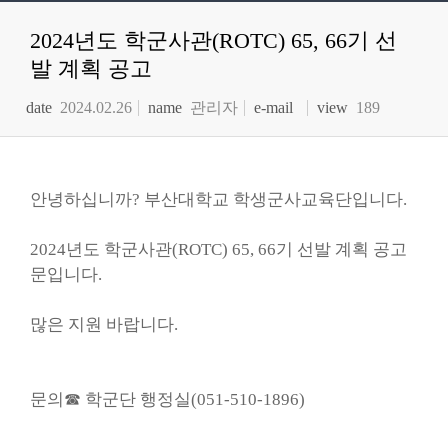
2024년도 학군사관(ROTC) 65, 66기 선
발 계획 공고
date
2024.02.26
name
관리자
e-mail
view
189
안녕하십니까? 부산대학교 학생군사교육단입니다.
2024년도 학군사관(ROTC) 65, 66기 선발 계획 공고
문입니다.
많은 지원 바랍니다.
문의☎ 학군단 행정실(051-510-1896)