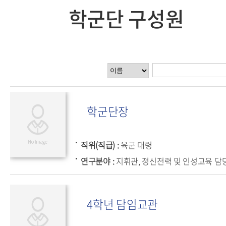
학군단 구성원
학군단장
직위(직급)
육군 대령
연구분야
지휘관, 정신전력 및 인성교육 담
4학년 담임교관