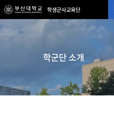
학생군사교육단
학군단 소개