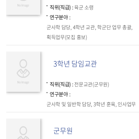
직위(직급)
육군 소령
연구분야
군사학 담당, 4학년 교관, 학군단 업무 총괄,
획득업무(모집 홍보)
3학년 담임교관
직위(직급)
전문교관(군무원)
연구분야
군사학 및 일반학 담당, 3학년 훈육, 인사업무
군무원