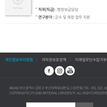
직위(직급)
행정보급담당
연구분야
군수 및 재정 업무 지원
개인정보처리방침
저작권보호정책
이메일무단수집거부
(46241) 부산광역시 금정구 부산대학로63번길 2 (장전동) TEL : 051. 510. 18
COPYRIGHT(C) PUSAN NATIONAL UNIVERSITY. ALL RIGHTS RESERV